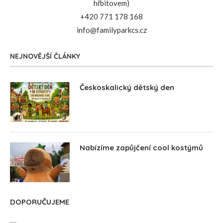
hřbitovem)
+420 771 178 168
info@familyparkcs.cz
NEJNOVĚJŠÍ ČLÁNKY
Českoskalický dětský den
Nabízíme zapůjčení cool kostýmů
DOPORUČUJEME