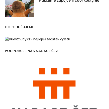
Nabízíme zapůjčení cool kostýmů
DOPORUČUJEME
PODPORUJE NÁS NADACE ČEZ