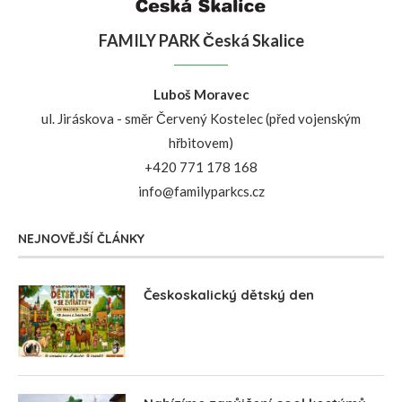
FAMILY PARK Česká Skalice
Luboš Moravec
ul. Jiráskova - směr Červený Kostelec (před vojenským
hřbitovem)
+420 771 178 168
info@familyparkcs.cz
NEJNOVĚJŠÍ ČLÁNKY
Českoskalický dětský den