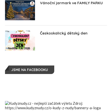
Vánoční jarmark ve FAMILY PARKU
Českoskalický dětský den
JSME NA FACEBOOKU
Zdroj:
https://www.kudyznudy.cz/o-kudy-z-nudy/bannery-a-loga