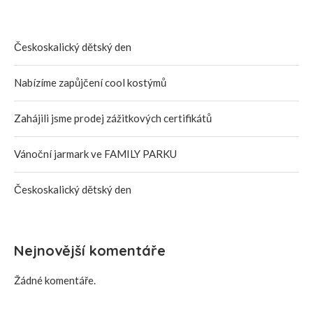
Českoskalický dětský den
Nabízíme zapůjčení cool kostýmů
Zahájili jsme prodej zážitkových certifikátů
Vánoční jarmark ve FAMILY PARKU
Českoskalický dětský den
Nejnovější komentáře
Žádné komentáře.