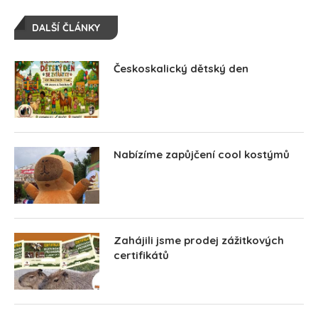
DALŠÍ ČLÁNKY
Českoskalický dětský den
Nabízíme zapůjčení cool kostýmů
Zahájili jsme prodej zážitkových
certifikátů