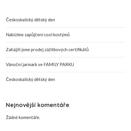
Českoskalický dětský den
Nabízíme zapůjčení cool kostýmů
Zahájili jsme prodej zážitkových certifikátů
Vánoční jarmark ve FAMILY PARKU
Českoskalický dětský den
Nejnovější komentáře
Žádné komentáře.