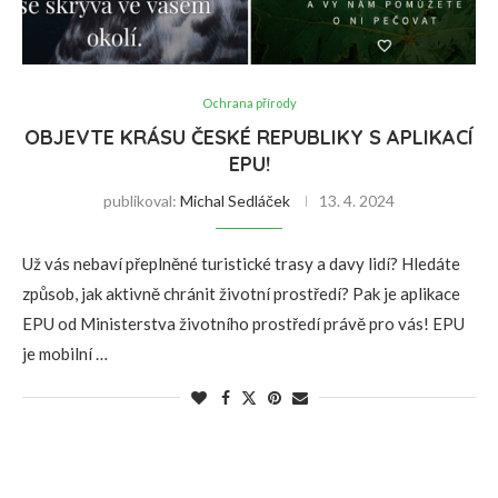
Ochrana přírody
OBJEVTE KRÁSU ČESKÉ REPUBLIKY S APLIKACÍ
EPU!
publikoval:
Michal Sedláček
13. 4. 2024
Už vás nebaví přeplněné turistické trasy a davy lidí? Hledáte
způsob, jak aktivně chránit životní prostředí? Pak je aplikace
EPU od Ministerstva životního prostředí právě pro vás! EPU
je mobilní …