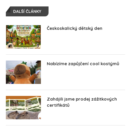
DALŠÍ ČLÁNKY
Českoskalický dětský den
Nabízíme zapůjčení cool kostýmů
Zahájili jsme prodej zážitkových
certifikátů