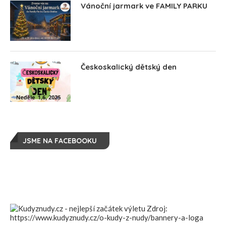
Vánoční jarmark ve FAMILY PARKU
Českoskalický dětský den
JSME NA FACEBOOKU
Zdroj:
https://www.kudyznudy.cz/o-kudy-z-nudy/bannery-a-loga