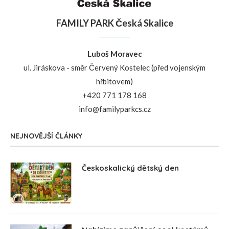
FAMILY PARK Česká Skalice
Luboš Moravec
ul. Jiráskova - směr Červený Kostelec (před vojenským
hřbitovem)
+420 771 178 168
info@familyparkcs.cz
NEJNOVĚJŠÍ ČLÁNKY
Českoskalický dětský den