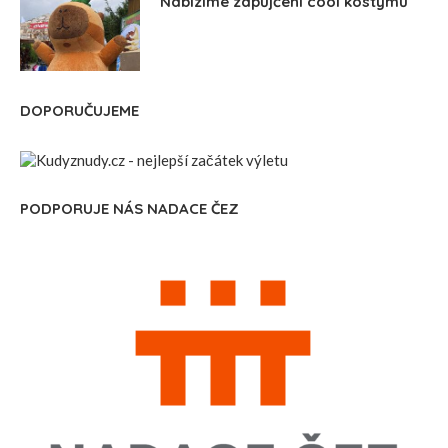
Nabízíme zapůjčení cool kostýmů
DOPORUČUJEME
PODPORUJE NÁS NADACE ČEZ