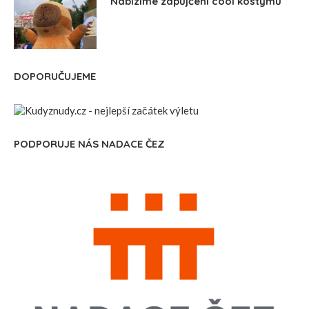
Nabízíme zapůjčení cool kostýmů
DOPORUČUJEME
PODPORUJE NÁS NADACE ČEZ