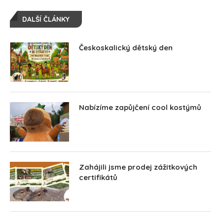
DALŠÍ ČLÁNKY
Českoskalický dětský den
Nabízíme zapůjčení cool kostýmů
Zahájili jsme prodej zážitkových
certifikátů