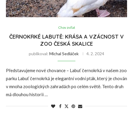
Chov zvířat
ČERNOKRKÉ LABUTĚ: KRÁSA A VZÁCNOST V
ZOO ČESKÁ SKALICE
publikoval:
Michal Sedláček
4. 2. 2024
Představujeme nové chovance – Labuť černokrká v našem zoo
parku Labuť černokrká je elegantní vodní pták, který je chován
v mnoha zoologických zahradách po celém světě. Tento druh
má dlouhou historii …