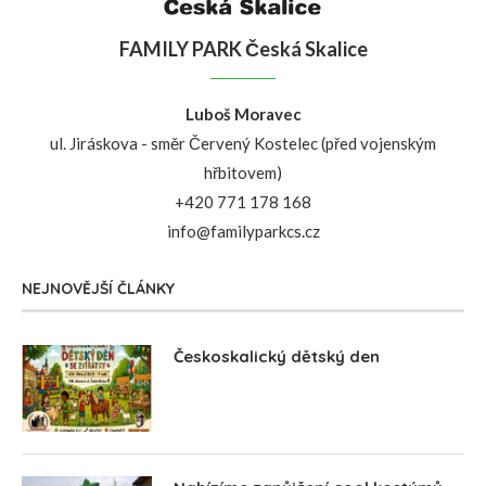
FAMILY PARK Česká Skalice
Luboš Moravec
ul. Jiráskova - směr Červený Kostelec (před vojenským
hřbitovem)
+420 771 178 168
info@familyparkcs.cz
NEJNOVĚJŠÍ ČLÁNKY
Českoskalický dětský den