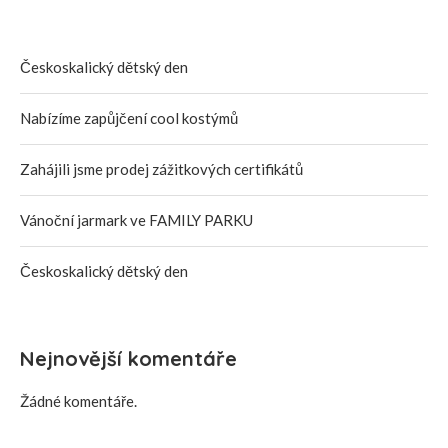
Českoskalický dětský den
Nabízíme zapůjčení cool kostýmů
Zahájili jsme prodej zážitkových certifikátů
Vánoční jarmark ve FAMILY PARKU
Českoskalický dětský den
Nejnovější komentáře
Žádné komentáře.