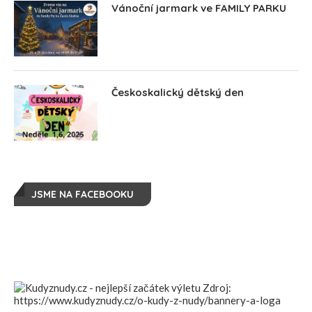
Vánoční jarmark ve FAMILY PARKU
Českoskalický dětský den
JSME NA FACEBOOKU
Zdroj:
https://www.kudyznudy.cz/o-kudy-z-nudy/bannery-a-loga