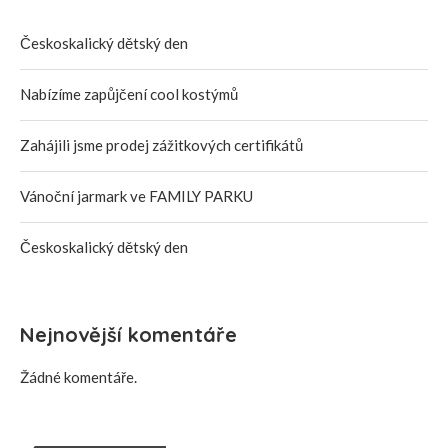
Českoskalický dětský den
Nabízíme zapůjčení cool kostýmů
Zahájili jsme prodej zážitkových certifikátů
Vánoční jarmark ve FAMILY PARKU
Českoskalický dětský den
Nejnovější komentáře
Žádné komentáře.