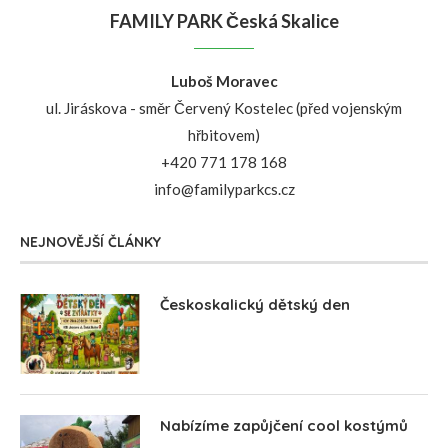
FAMILY PARK Česká Skalice
Luboš Moravec
ul. Jiráskova - směr Červený Kostelec (před vojenským
hřbitovem)
+420 771 178 168
info@familyparkcs.cz
NEJNOVĚJŠÍ ČLÁNKY
Českoskalický dětský den
Nabízíme zapůjčení cool kostýmů