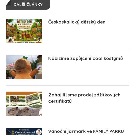
DALŠÍ ČLÁNKY
Českoskalický dětský den
Nabízíme zapůjčení cool kostýmů
Zahájili jsme prodej zážitkových
certifikátů
Vánoční jarmark ve FAMILY PARKU