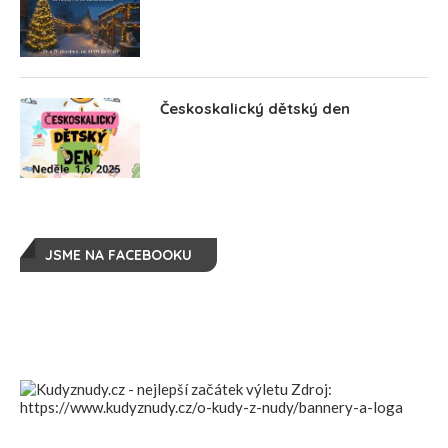
Českoskalický dětský den
JSME NA FACEBOOKU
Zdroj:
https://www.kudyznudy.cz/o-kudy-z-nudy/bannery-a-loga